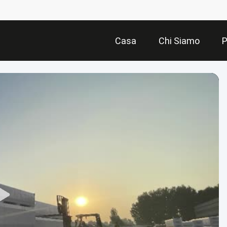
Casa
Chi Siamo
P