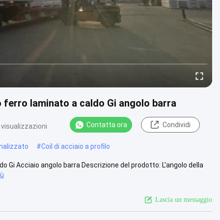
o ferro laminato a caldo Gi angolo barra
Contatta ora
Condividi
 visualizzazioni
onalizzato
#
Coil di acciaio a profilo
do Gi Acciaio angolo barra Descrizione del prodotto: L'angolo della
iù
Lascia un messaggio