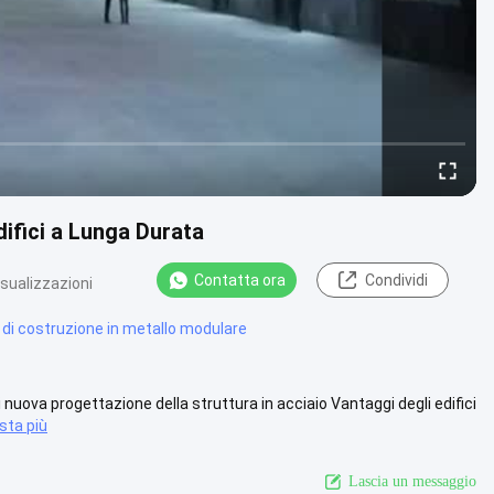
ifici a Lunga Durata
Contatta ora
Condividi
isualizzazioni
t di costruzione in metallo modulare
nuova progettazione della struttura in acciaio Vantaggi degli edifici
sta più
Lascia un messaggio