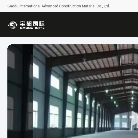
Baodu International Advanced Construction Material Co., Ltd.