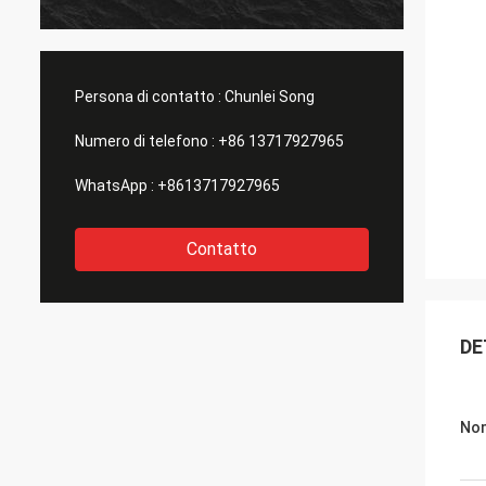
Persona di contatto :
Chunlei Song
Numero di telefono :
+86 13717927965
WhatsApp :
+8613717927965
Contatto
DE
Nom