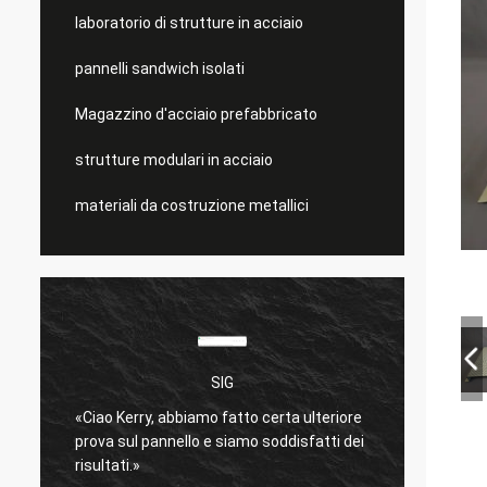
laboratorio di strutture in acciaio
pannelli sandwich isolati
Magazzino d'acciaio prefabbricato
strutture modulari in acciaio
materiali da costruzione metallici
SIG
è
«Ciao Kerry, abbiamo fatto certa ulteriore
molto 
prova sul pannello e siamo soddisfatti dei
Spediz
risultati.»
bene.
»