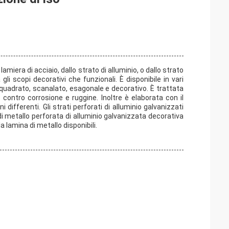
amiera di acciaio, dallo strato di alluminio, o dallo strato
gli scopi decorativi che funzionali. È disponibile in vari
quadrato, scanalato, esagonale e decorativo. È trattata
contro corrosione e ruggine. Inoltre è elaborata con il
 differenti. Gli strati perforati di alluminio galvanizzati
 di metallo perforata di alluminio galvanizzata decorativa
a lamina di metallo disponibili.