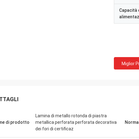
Capacità 
alimenta
Miglior 
TTAGLI
Lamina di metallo rotonda di piastra
e di prodotto
metallica perforata perforata decorativa
Norma
dei fori di certificaz