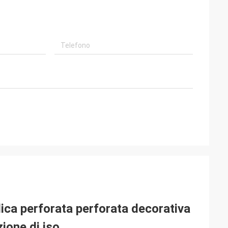
lica perforata perforata decorativa
zione di iso