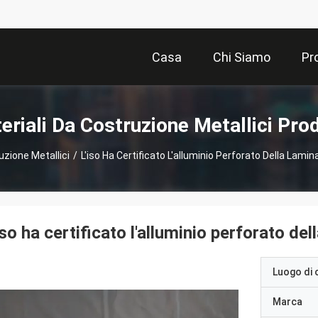
Casa
Chi Siamo
Pr
eriali Da Costruzione Metallici Prod
uzione Metallici
/
L'iso Ha Certificato L'alluminio Perforato Della Lamin
iso ha certificato l'alluminio perforato de
Luogo di 
Marca