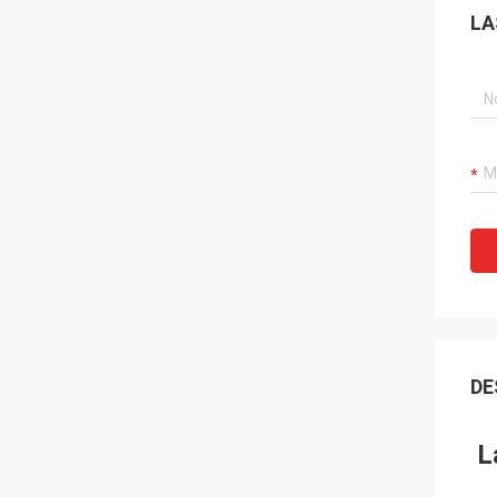
LA
DE
L