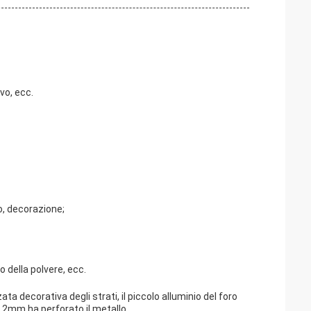
vo, ecc.
o, decorazione;
 della polvere, ecc.
ta decorativa degli strati, il piccolo alluminio del foro
1.2mm ha perforato il metallo