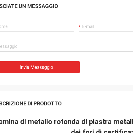
SCIATE UN MESSAGGIO
Invia Messaggio
SCRIZIONE DI PRODOTTO
amina di metallo rotonda di piastra metal
dei fori di certifica