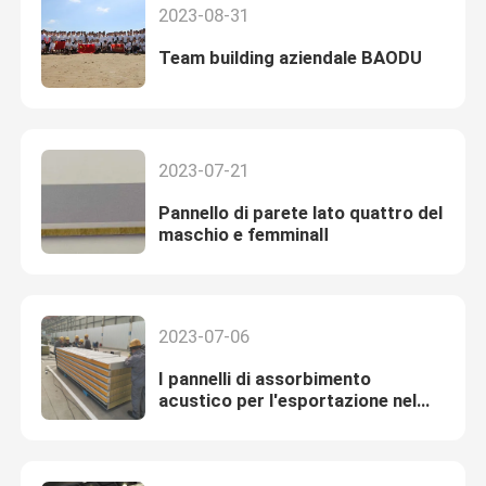
2023-08-31
Team building aziendale BAODU
2023-07-21
Pannello di parete lato quattro del
maschio e femminaⅡ
2023-07-06
I pannelli di assorbimento
acustico per l'esportazione nel
Giappone stanno elaborandi