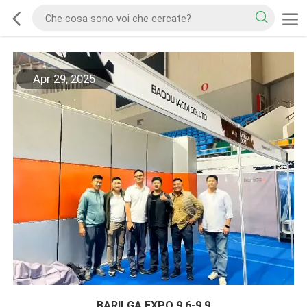
Apr 29, 2025
BARILGA EXPO 9.6-9.9