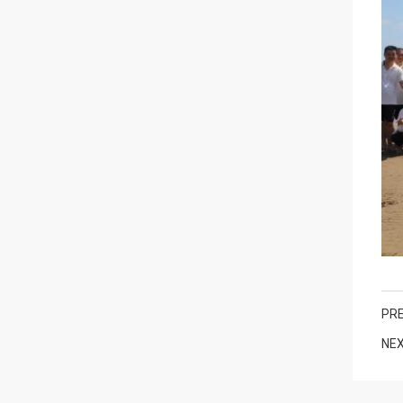
PRE
NEX