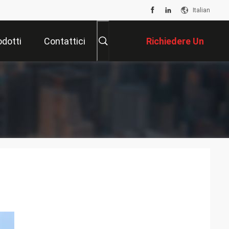
Italian
odotti
Contattici
Richiedere Un
Preventivo