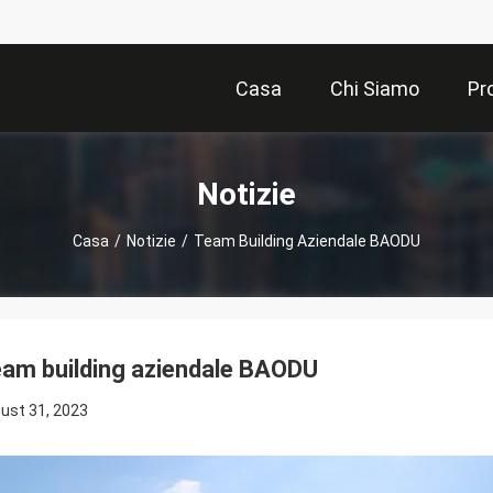
Casa
Chi Siamo
Pr
Notizie
Casa
/
Notizie
/
Team Building Aziendale BAODU
am building aziendale BAODU
ust 31, 2023