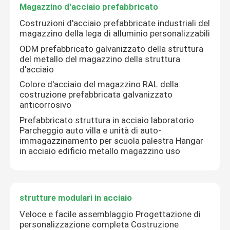
Magazzino d'acciaio prefabbricato
Costruzioni d'acciaio prefabbricate industriali del
magazzino della lega di alluminio personalizzabili
ODM prefabbricato galvanizzato della struttura
del metallo del magazzino della struttura
d'acciaio
Colore d'acciaio del magazzino RAL della
costruzione prefabbricata galvanizzato
anticorrosivo
Prefabbricato struttura in acciaio laboratorio
Parcheggio auto villa e unità di auto-
immagazzinamento per scuola palestra Hangar
in acciaio edificio metallo magazzino uso
Casa
Prodotti
strutture modulari in acciaio
Veloce e facile assemblaggio Progettazione di
personalizzazione completa Costruzione
Circa noi