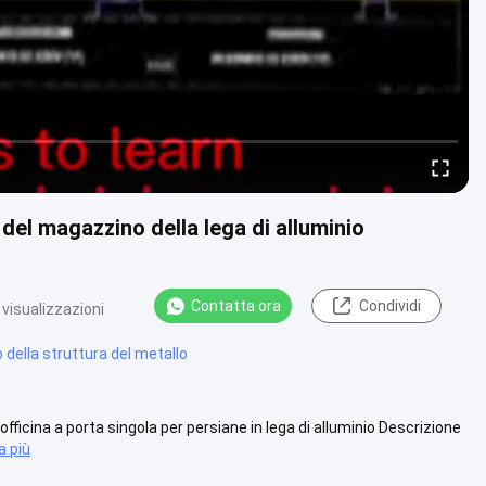
 del magazzino della lega di alluminio
Contatta ora
Condividi
 visualizzazioni
della struttura del metallo
 officina a porta singola per persiane in lega di alluminio Descrizione
a più