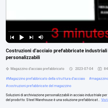
Costruzioni d'acciaio prefabbricate industriali
personalizzabili
Magazzino d'acciaio prefabbricato
2023-07-04
84
#
Magazzino prefabbricato della struttura d'acciaio
#
magazzino 
#
costruzioni prefabbricate del magazzino
Soluzioni di archiviazione personalizzabili in acciaio industriale per
del prodotto: Steel Warehouse è una soluzione prefabbricat...
Vist