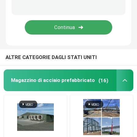
lamina di metallo perforata
Lamiera d'acciaio profilata
Decking del pavimento d'acciaio
ALTRE CATEGORIE DAGLI STATI UNITI
pannello a sandwich di alluminio
Magazzino di acciaio prefabbricato
(16)
Pannello sandwich in EPS
Pannello a sandwich decorativo
Angolo del pannello a sandwich