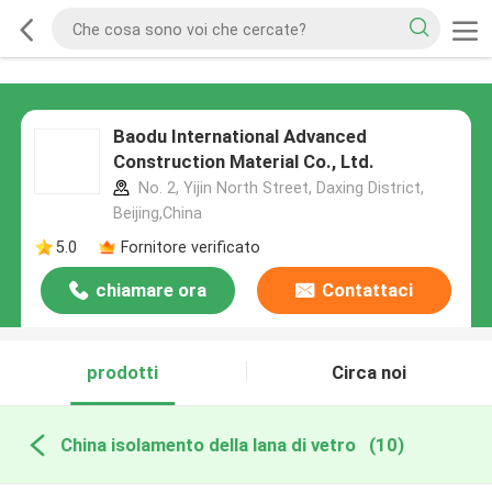
Baodu International Advanced
Construction Material Co., Ltd.
No. 2, Yijin North Street, Daxing District,
Beijing,China
5.0
Fornitore verificato
chiamare ora
Contattaci
prodotti
Circa noi
China isolamento della lana di vetro
(10)