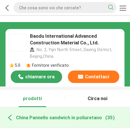
Baodu International Advanced
Construction Material Co., Ltd.
No. 2, Yijin North Street, Daxing District,
Beijing,China
5.0
Fornitore verificato
chiamare ora
Contattaci
prodotti
Circa noi
China Pannello sandwich in poliuretano
(35)