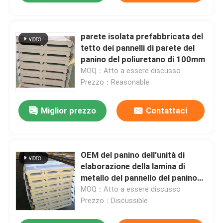
parete isolata prefabbricata del
tetto dei pannelli di parete del
panino del poliuretano di 100mm
MOQ：Atto a essere discusso
Prezzo：Reasonable
Miglior prezzo
Contattaci
OEM del panino dell'unità di
elaborazione della lamina di
metallo del pannello del panino
PUR di 100mm
MOQ：Atto a essere discusso
Prezzo：Discussible