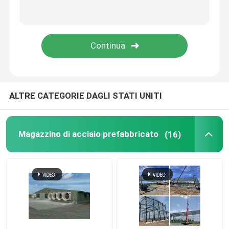
lamina di metallo perforata
Lamiera d'acciaio profilata
Decking del pavimento d'acciaio
ALTRE CATEGORIE DAGLI STATI UNITI
pannello a sandwich di alluminio
Magazzino di acciaio prefabbricato
(16)
Pannello sandwich in EPS
Pannello a sandwich decorativo
Angolo del pannello a sandwich