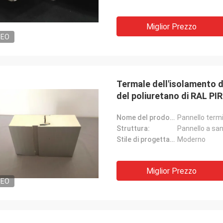
Miglior Prezzo
DEO
Termale dell'isolamento d
del poliuretano di RAL PI
Nome del prodotto:
Struttura:
Pannello a sa
Stile di progettazione:
Moderno
Miglior Prezzo
DEO