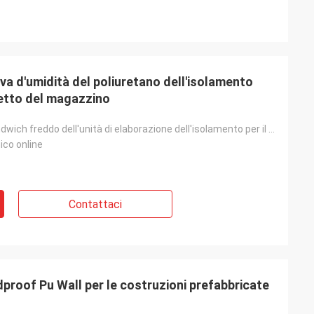
va d'umidità del poliuretano dell'isolamento
tetto del magazzino
Pannello a sandwich freddo dell'unità di elaborazione dell'isolamento per il magazzino a prova d'umi
ico online
Contattaci
dproof Pu Wall per le costruzioni prefabbricate