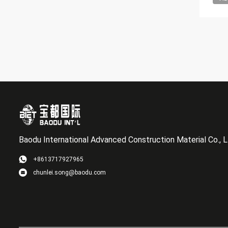
Baodu International Advanced Construction Material Co., L
+8613717927965
chunlei.song@baodu.com