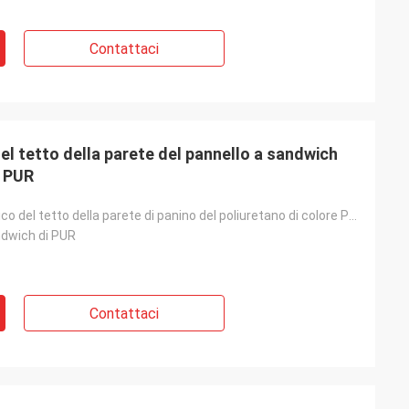
Contattaci
el tetto della parete del pannello a sandwich
R PUR
Pannello termico del tetto della parete di panino del poliuretano di colore PUR dell'isolamento RAL
ndwich di PUR
Contattaci