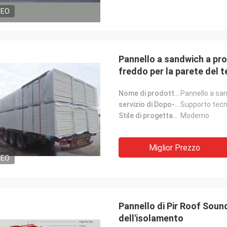
DEO
Pannello a sandwich a pro
freddo per la parete del 
Nome di prodotto:
servizio di Dopo-vendita:
Supporto tecn
Stile di progettazione:
Moderno
Miglior Prezzo
DEO
Pannello di Pir Roof Soun
dell'isolamento