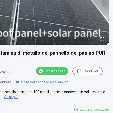
a lamina di metallo del pannello del panino PUR
Contatta ora
Condividi
zazioni
pannello
#
Parete del pannello a sandwich
or metallo isolato da 100 mm Il pannello sandwich in poliuretano è
..
Vista più
Lascia un messaggio