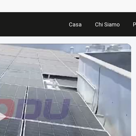
Casa
Chi Siamo
P