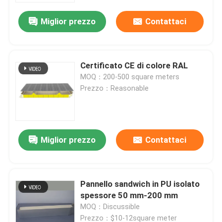
Miglior prezzo
Contattaci
Certificato CE di colore RAL
MOQ：200-500 square meters
Prezzo：Reasonable
Miglior prezzo
Contattaci
Casa
Pannello sandwich in PU isolato
Prodotti
spessore 50 mm-200 mm
MOQ：Discussible
Circa noi
Prezzo：$10-12square meter