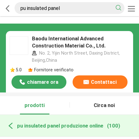
Baodu International Advanced
Construction Material Co., Ltd.
No. 2, Yijin North Street, Daxing District,
Beijing,China
5.0
Fornitore verificato
chiamare ora
Contattaci
prodotti
Circa noi
pu insulated panel produzione online
(100)