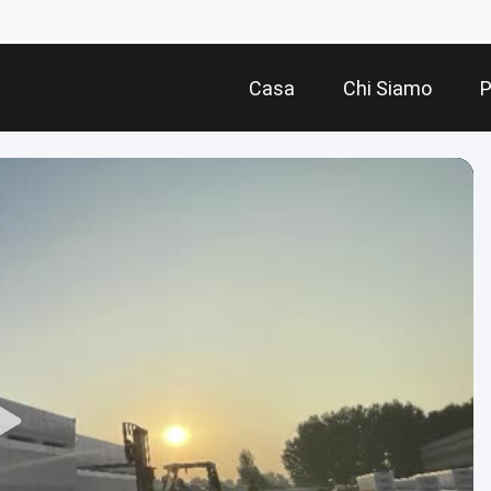
Casa
Chi Siamo
P