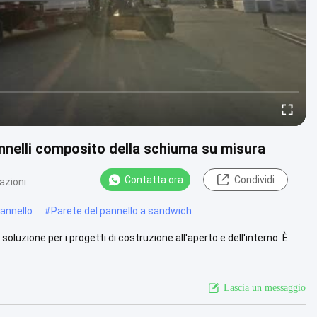
annelli composito della schiuma su misura
Contatta ora
Condividi
azioni
pannello
#
Parete del pannello a sandwich
oluzione per i progetti di costruzione all'aperto e dell'interno. È
Lascia un messaggio