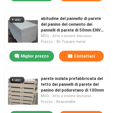
abitudine del pannello di parete
del panino del cemento dei
pannelli di parete di 50mm ENV
ENV
MOQ：Atto a essere discusso
Prezzo：$6-7square meter
Miglior prezzo
Contattaci
parete isolata prefabbricata del
tetto dei pannelli di parete del
panino del poliuretano di 100mm
MOQ：Atto a essere discusso
Prezzo：Reasonable