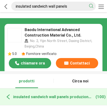
Baodu International Advanced
Construction Material Co., Ltd.
No. 2, Yijin North Street, Daxing District,
Beijing,China
5.0
Fornitore verificato
chiamare ora
Contattaci
prodotti
Circa noi
insulated sandwich wall panels produzione online
(100)