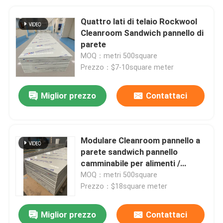
Quattro lati di telaio Rockwool
Cleanroom Sandwich pannello di
parete
MOQ：metri 500square
Prezzo：$7-10square meter
Miglior prezzo
Contattaci
Modulare Cleanroom pannello a
parete sandwich pannello
camminabile per alimenti /
laboratorio farmaceutico
MOQ：metri 500square
Prezzo：$18square meter
Miglior prezzo
Contattaci