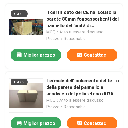
Il certificato del CE ha isolato la
parete 80mm fonoassorbenti del
pannello dell'unità di
elaborazione 100mm
MOQ：Atto a essere discusso
Prezzo：Reasonable
Miglior prezzo
Contattaci
Termale dell'isolamento del tetto
della parete del pannello a
sandwich del poliuretano di RAL
PIR PUR
MOQ：Atto a essere discusso
Prezzo：Reasonable
Miglior prezzo
Contattaci