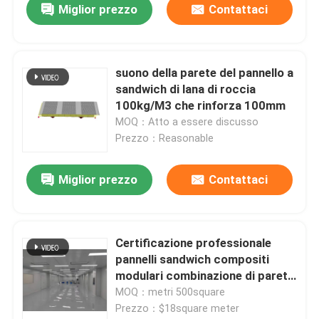
Miglior prezzo
Contattaci
suono della parete del pannello a
sandwich di lana di roccia
100kg/M3 che rinforza 100mm
MOQ：Atto a essere discusso
Prezzo：Reasonable
Miglior prezzo
Contattaci
Certificazione professionale
pannelli sandwich compositi
modulari combinazione di pareti
sala pulita
MOQ：metri 500square
Prezzo：$18square meter