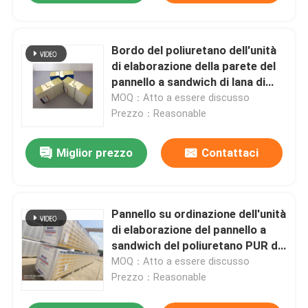
Bordo del poliuretano dell'unità
di elaborazione della parete del
pannello a sandwich di lana di
roccia dell'isolamento
MOQ：Atto a essere discusso
Prezzo：Reasonable
Miglior prezzo
Contattaci
Pannello su ordinazione dell'unità
di elaborazione del pannello a
sandwich del poliuretano PUR di
RAL per cella frigorifera
MOQ：Atto a essere discusso
Prezzo：Reasonable