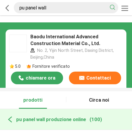
Baodu International Advanced
Construction Material Co., Ltd.
No. 2, Yijin North Street, Daxing District,
Beijing,China
5.0
Fornitore verificato
chiamare ora
Contattaci
prodotti
Circa noi
pu panel wall produzione online
(100)