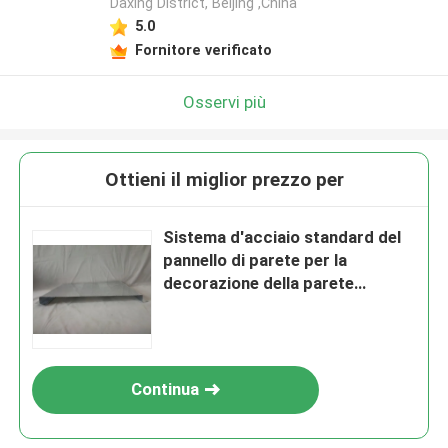
Daxing District, Beijing ,China
5.0
Fornitore verificato
Osservi più
Ottieni il miglior prezzo per
Sistema d'acciaio standard del
pannello di parete per la
decorazione della parete
esterna antiruggine
Continua