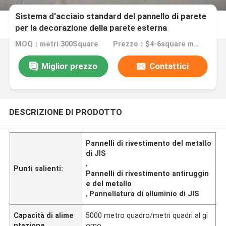
Sistema d'acciaio standard del pannello di parete
per la decorazione della parete esterna
antiruggine
MOQ：metri 300Square
Prezzo：$4-6square meter
Miglior prezzo
Contattici
DESCRIZIONE DI PRODOTTO
Pannelli di rivestimento del metallo
di JIS
,
Punti salienti:
Pannelli di rivestimento antiruggin
e del metallo
,
Pannellatura di alluminio di JIS
Capacità di alime
5000 metro quadro/metri quadri al gi
ntazione
orno