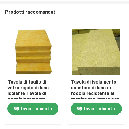
Prodotti raccomandati
Tavola di taglio di
Tavola di isolamento
vetro rigido di lana
acustico di lana di
Casa
isolante Tavola di
roccia resistente al
condizionamento
respiro realizzata con
dell'aria
materiali sostenibili
Invia richiesta
Invia richiesta
Prodotti
Circa noi