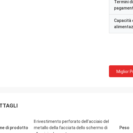
Termini di
pagamen
Capacità 
alimenta
Miglior 
TTAGLI
Il rivestimento perforato dell'acciaio del
e di prodotto
metallo della facciata dello schermo di
Peso