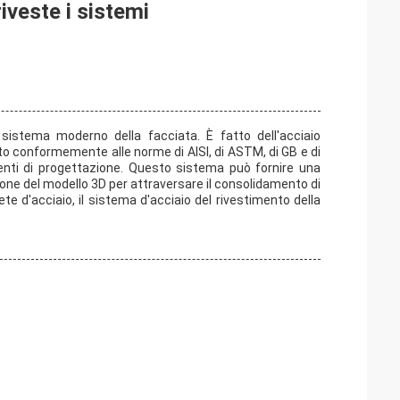
riveste i sistemi
 sistema moderno della facciata. È fatto dell'acciaio
icato conformemente alle norme di AISI, di ASTM, di GB e di
erenti di progettazione. Questo sistema può fornire una
ione del modello 3D per attraversare il consolidamento di
ete d'acciaio, il sistema d'acciaio del rivestimento della