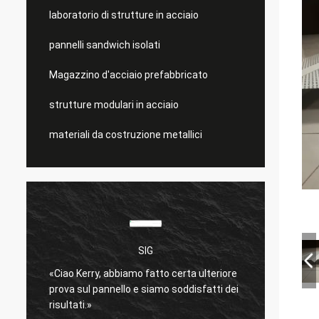
laboratorio di strutture in acciaio
pannelli sandwich isolati
Magazzino d'acciaio prefabbricato
strutture modulari in acciaio
materiali da costruzione metallici
SIG
è
«Ciao Kerry, abbiamo fatto certa ulteriore
molto 
prova sul pannello e siamo soddisfatti dei
Spediz
risultati.»
bene.
»