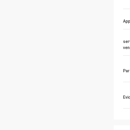
App
ser
ven
Par
Evi