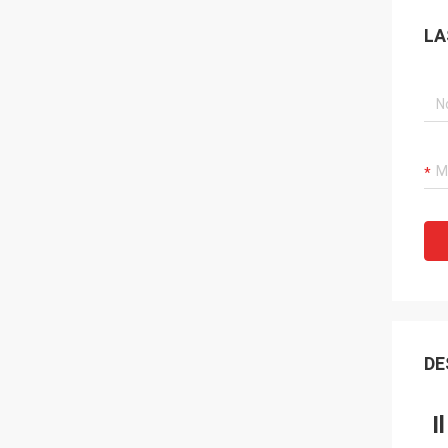
LA
DE
I