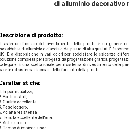
di alluminio decorativo 
Descrizione di prodotto:
Il sistema d'acciaio del rivestimento della parete è un genere di
inossidabile di alluminio o d'acciaio del piatto di alta qualità. È fabbr
JIS. È a disposizione in vari colori per soddisfare le esigenze diff
soluzione completa per i progetti, da progettazione grafica, progettaz
categorie. È una scelta ideale per il sistema di rivestimento della par
parete o il sistema d'acciaio della facciata della parete.
Caratteristiche:
1. Impermeabilizzi,
2. Facile installi,
3. Qualità eccellente,
4. Peso leggero,
5. Ad alta resistenza,
6. Tenuta eccellente dell'aria,
7. Anti sismico,
8. Tempo di impiego lungo.