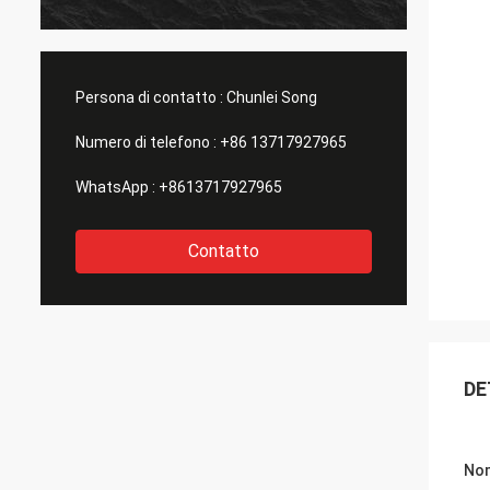
Persona di contatto :
Chunlei Song
Numero di telefono :
+86 13717927965
WhatsApp :
+8613717927965
Contatto
DE
Nom