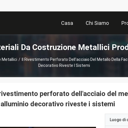
Casa
Chi Siamo
Pr
eriali Da Costruzione Metallici Prod
 Metallici
/
Il Rivestimento Perforato Dell'acciaio Del Metallo Della Fa
Decorativo Riveste I Sistemi
 rivestimento perforato dell'acciaio del m
 alluminio decorativo riveste i sistemi
Luogo di 