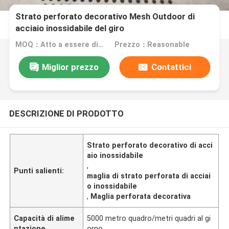
Strato perforato decorativo Mesh Outdoor di
acciaio inossidabile del giro
MOQ：Atto a essere discusso
Prezzo：Reasonable
Miglior prezzo
Contattici
DESCRIZIONE DI PRODOTTO
Strato perforato decorativo di acci
aio inossidabile
,
Punti salienti:
maglia di strato perforata di acciai
o inossidabile
,
Maglia perforata decorativa
Capacità di alime
5000 metro quadro/metri quadri al gi
ntazione
orno