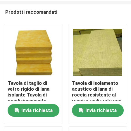
Prodotti raccomandati
Tavola di taglio di
Tavola di isolamento
vetro rigido di lana
acustico di lana di
Casa
isolante Tavola di
roccia resistente al
condizionamento
respiro realizzata con
dell'aria
materiali sostenibili
Invia richiesta
Invia richiesta
Prodotti
Circa noi