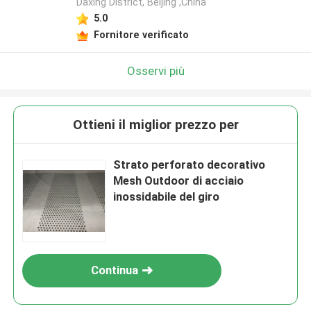
Daxing District, Beijing ,China
5.0
Fornitore verificato
Osservi più
Ottieni il miglior prezzo per
Strato perforato decorativo
Mesh Outdoor di acciaio
inossidabile del giro
Continua