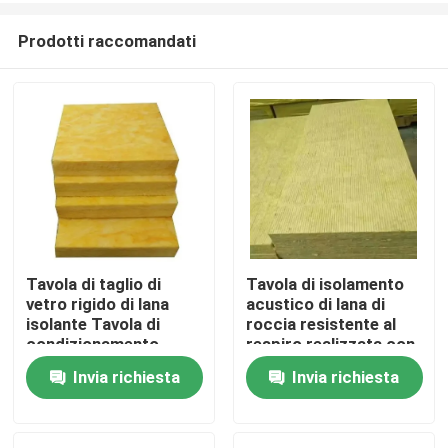
Prodotti raccomandati
Tavola di taglio di
Tavola di isolamento
vetro rigido di lana
acustico di lana di
Casa
isolante Tavola di
roccia resistente al
condizionamento
respiro realizzata con
dell'aria
materiali sostenibili
Invia richiesta
Invia richiesta
Prodotti
Circa noi