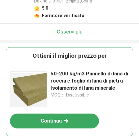
Daxing District, Beijing ,China
5.0
Fornitore verificato
Osservi più
Ottieni il miglior prezzo per
50-200 kg/m3 Pannello di lana di
roccia e foglio di lana di pietra
Isolamento di lana minerale
MOQ： Discussible
Continua