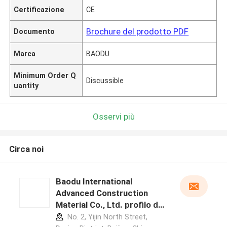
Certificazione
CE
Brochure del prodotto PDF
Documento
Marca
BAODU
Minimum Order Q
Discussible
uantity
Osservi più
Circa noi
Baodu International
Advanced Construction
Material Co., Ltd. profilo del
produttore
No. 2, Yijin North Street,