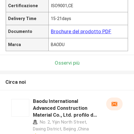
Certificazione
ISO9001,CE
Delivery Time
15-21days
Brochure del prodotto PDF
Documento
Marca
BAODU
Osservi più
Circa noi
Baodu International
Advanced Construction
Material Co., Ltd. profilo del
produttore
No. 2, Yijin North Street,
Daxing District, Beijing ,China