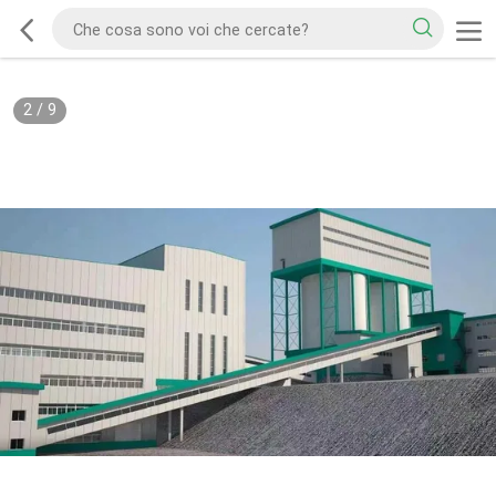
2
/
9