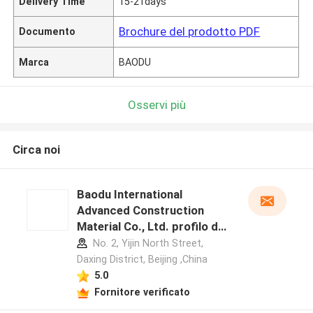
Delivery Time
15-21days
Brochure del prodotto PDF
Documento
Marca
BAODU
Osservi più
Circa noi
Baodu International
Advanced Construction
Material Co., Ltd. profilo del
produttore
No. 2, Yijin North Street,
Daxing District, Beijing ,China
5.0
Fornitore verificato