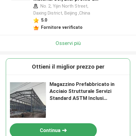
produttore
No. 2, Yijin North Street,
Daxing District, Beijing ,China
5.0
Fornitore verificato
Osservi più
Ottieni il miglior prezzo per
Magazzino Prefabbricato in
Acciaio Strutturale Servizi
Standard ASTM Inclusi
Costruzione Personalizzabile
Continua