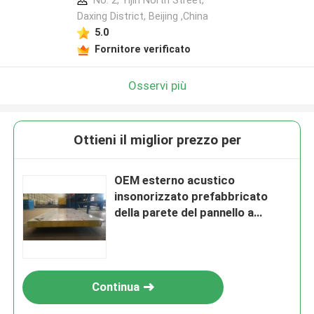
No. 2, Yijin North Street,
Daxing District, Beijing ,China
5.0
Fornitore verificato
Osservi più
Ottieni il miglior prezzo per
OEM esterno acustico
insonorizzato prefabbricato
della parete del pannello a
sandwich
Continua