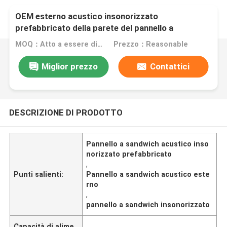
OEM esterno acustico insonorizzato
prefabbricato della parete del pannello a
sandwich
MOQ：Atto a essere discusso
Prezzo：Reasonable
Miglior prezzo
Contattici
DESCRIZIONE DI PRODOTTO
Pannello a sandwich acustico inso
norizzato prefabbricato
,
Punti salienti:
Pannello a sandwich acustico este
rno
,
pannello a sandwich insonorizzato
Capacità di alime