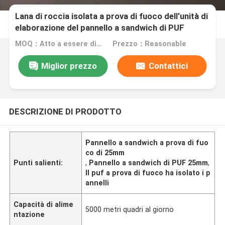
Lana di roccia isolata a prova di fuoco dell'unità di
elaborazione del pannello a sandwich di PUF
25mm
MOQ：Atto a essere discusso
Prezzo：Reasonable
Miglior prezzo
Contattici
DESCRIZIONE DI PRODOTTO
Pannello a sandwich a prova di fuo
co di 25mm
Punti salienti:
,
Pannello a sandwich di PUF 25mm
,
Il puf a prova di fuoco ha isolato i p
annelli
Capacità di alime
5000 metri quadri al giorno
ntazione