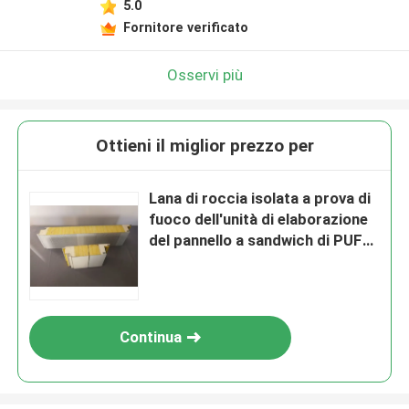
5.0
Fornitore verificato
Osservi più
Ottieni il miglior prezzo per
Lana di roccia isolata a prova di
fuoco dell'unità di elaborazione
del pannello a sandwich di PUF
25mm
Continua