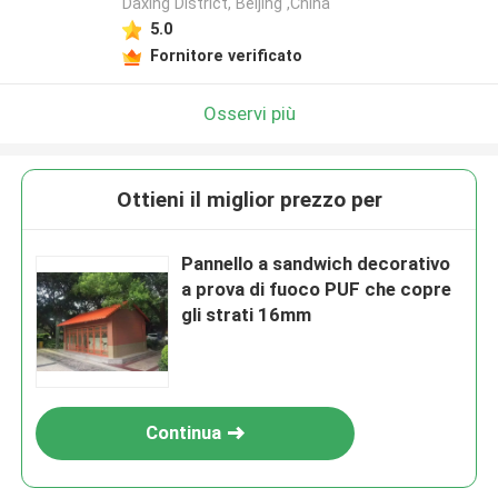
Daxing District, Beijing ,China
5.0
Fornitore verificato
Osservi più
Ottieni il miglior prezzo per
Pannello a sandwich decorativo
a prova di fuoco PUF che copre
gli strati 16mm
Continua