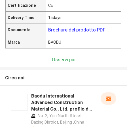
Certificazione
CE
Delivery Time
15days
Brochure del prodotto PDF
Documento
Marca
BAODU
Osservi più
Circa noi
Baodu International
Advanced Construction
Material Co., Ltd. profilo del
produttore
No. 2, Yijin North Street,
Daxing District, Beijing ,China