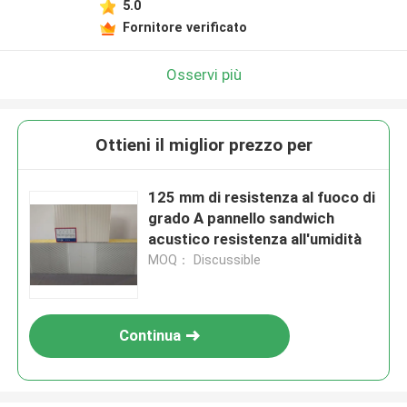
5.0
Fornitore verificato
Osservi più
Ottieni il miglior prezzo per
125 mm di resistenza al fuoco di
grado A pannello sandwich
acustico resistenza all'umidità
MOQ： Discussible
Continua