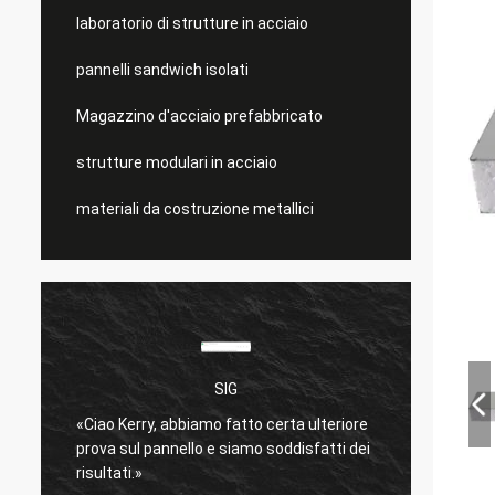
laboratorio di strutture in acciaio
pannelli sandwich isolati
Magazzino d'acciaio prefabbricato
strutture modulari in acciaio
materiali da costruzione metallici
SIG
è
«Ciao Kerry, abbiamo fatto certa ulteriore
molto 
prova sul pannello e siamo soddisfatti dei
Spediz
risultati.»
bene.
»