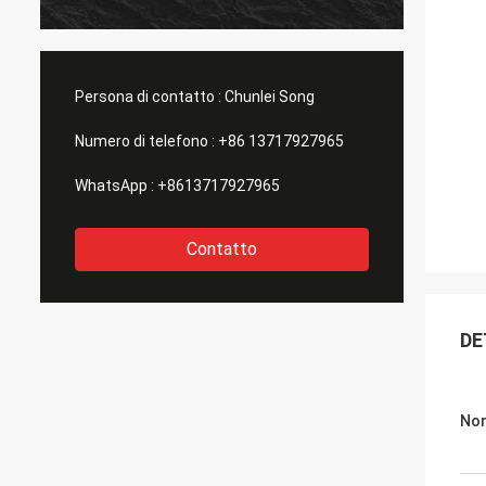
Persona di contatto :
Chunlei Song
Numero di telefono :
+86 13717927965
WhatsApp :
+8613717927965
Contatto
DE
Nom