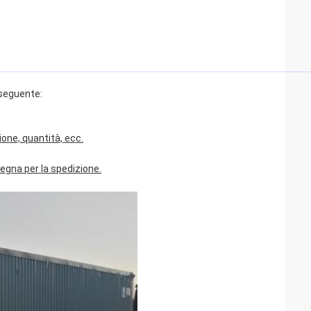
 seguente:
ione, quantità, ecc.
segna per la spedizione.