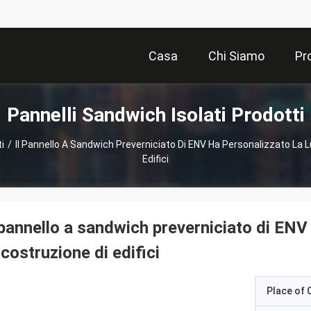
Casa
Chi Siamo
Pr
Pannelli Sandwich Isolati Prodotti
i
/
Il Pannello A Sandwich Preverniciato Di ENV Ha Personalizzato La 
Edifici
 pannello a sandwich preverniciato di ENV
 costruzione di edifici
Place of O