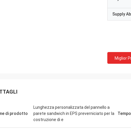
Supply Abi
Miglior 
TTAGLI
Lunghezza personalizzata del pannello a
e di prodotto
parete sandwich in EPS preverniciato per la
Tempo 
costruzione di e