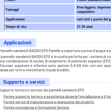
Peso leggero; impermea
Vantaggi
competitivo
Applicazione
vari tetti e pareti del 
Tempo di vita
15-30 anni
Applicazioni:
Pannello sandwich BAODU EPS Panello a copertura a prova d'acqua a pr
Il pannello sandwich BAODU EPS è la scelta perfetta per i sistemi di c
una combinazione di nucleo di isolamento di polistirolo espanso (EPS) e
d'acciaio superiore e inferiore sono spesse 0,4-0,8 mm con uno sp
ideale per tetti e rivestimenti murali di edifici.
Supporto e servizi:
Supporto tecnico e servizio dei pannelli sandwich EPS
Fornire supporto tecnico e assistenza durante l'installazione e il 
Fornire servizi di manutenzione e riparazione dei prodotti.
Fornire consulenza e formazione tecnica.