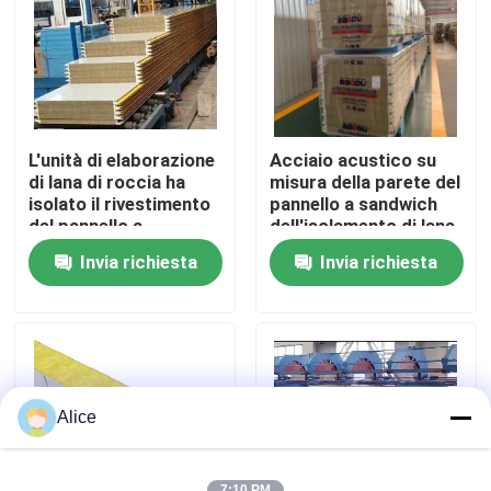
Giro della fabbrica
Controllo di qualità
L'unità di elaborazione
Acciaio acustico su
di lana di roccia ha
misura della parete del
Contattici
isolato il rivestimento
pannello a sandwich
del pannello a
dell'isolamento di lana
sandwich del pannello
di roccia
Invia richiesta
Invia richiesta
per il tetto e la parete
insonorizzato
Richieda una citazione
Edifici a struttura in acciaio
Magazzino di strutture in acciaio
Alice
laboratorio di strutture in acciaio
7:10 PM