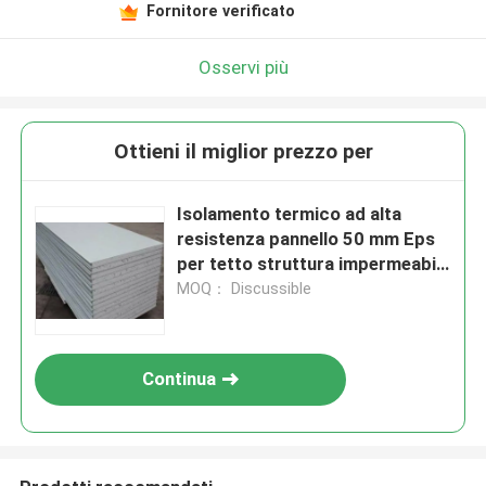
Fornitore verificato
Osservi più
Ottieni il miglior prezzo per
Isolamento termico ad alta
resistenza pannello 50 mm Eps
per tetto struttura impermeabile
edificio
MOQ： Discussible
Continua