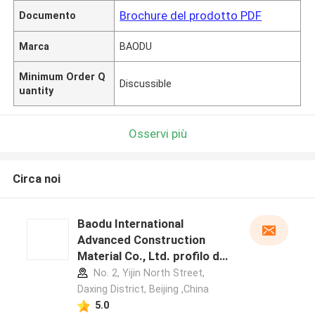
Brochure del prodotto PDF
Documento
Marca
BAODU
Minimum Order Q
Discussible
uantity
Osservi più
Circa noi
Baodu International
Advanced Construction
Material Co., Ltd. profilo del
produttore
No. 2, Yijin North Street,
Daxing District, Beijing ,China
5.0