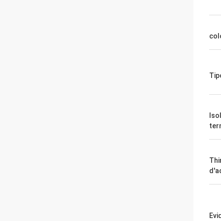
col
Tip
Iso
ter
Thi
d'a
Evi