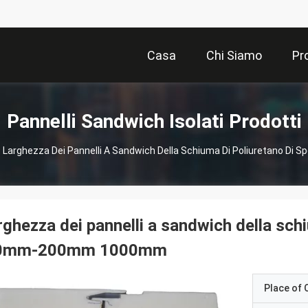
Casa
Chi Siamo
Pr
Pannelli Sandwich Isolati Prodotti
Larghezza Dei Pannelli A Sandwich Della Schiuma Di Poliuretano 
rghezza dei pannelli a sandwich della sch
0mm-200mm 1000mm
Place of O