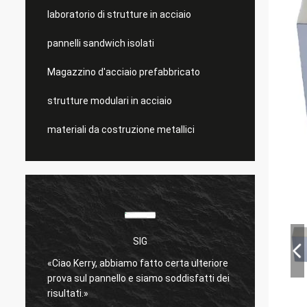
laboratorio di strutture in acciaio
pannelli sandwich isolati
Magazzino d'acciaio prefabbricato
strutture modulari in acciaio
materiali da costruzione metallici
SIG
è
«Ciao Kerry, abbiamo fatto certa ulteriore
molto 
prova sul pannello e siamo soddisfatti dei
Spediz
risultati.»
bene.
»