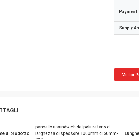
Payment 
Supply Abi
Miglior 
TTAGLI
pannello a sandwich del poliuretano di
e di prodotto
larghezza di spessore 1000mm di 50mm-
Lungh