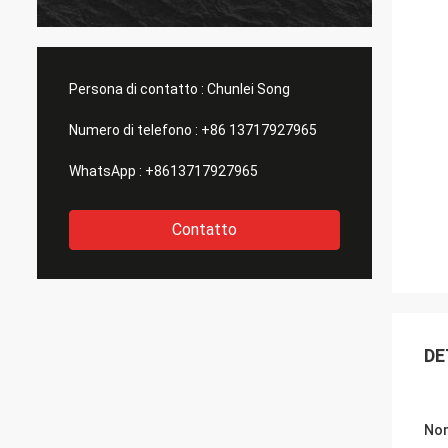
Persona di contatto :
Chunlei Song
Numero di telefono :
+86 13717927965
WhatsApp :
+8613717927965
Contatto
DE
Nom