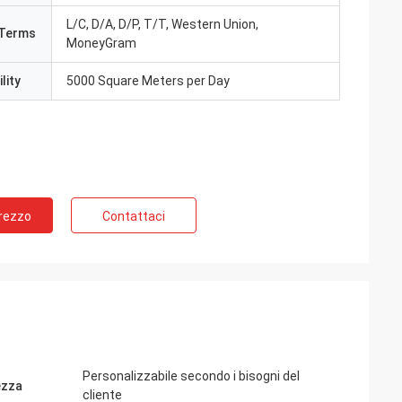
L/C, D/A, D/P, T/T, Western Union,
Terms
MoneyGram
lity
5000 Square Meters per Day
Prezzo
Contattaci
Personalizzabile secondo i bisogni del
ezza
cliente