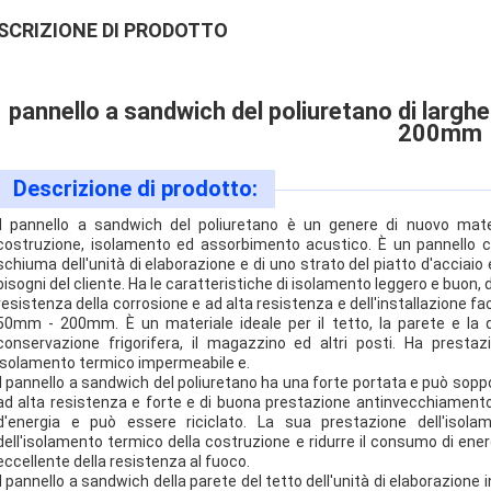
SCRIZIONE DI PRODOTTO
pannello a sandwich del poliuretano di lar
200mm
Descrizione di prodotto:
Il pannello a sandwich del poliuretano è un genere di nuovo mat
costruzione, isolamento ed assorbimento acustico. È un pannello c
schiuma dell'unità di elaborazione e di uno strato del piatto d'acciai
bisogni del cliente. Ha le caratteristiche di isolamento leggero e buon, 
resistenza della corrosione e ad alta resistenza e dell'installazione f
50mm - 200mm. È un materiale ideale per il tetto, la parete e la 
conservazione frigorifera, il magazzino ed altri posti. Ha prestaz
isolamento termico impermeabile e.
Il pannello a sandwich del poliuretano ha una forte portata e può soppo
ad alta resistenza e forte e di buona prestazione antinvecchiamento
d'energia e può essere riciclato. La sua prestazione dell'isol
dell'isolamento termico della costruzione e ridurre il consumo di energ
eccellente della resistenza al fuoco.
Il pannello a sandwich della parete del tetto dell'unità di elaborazione 