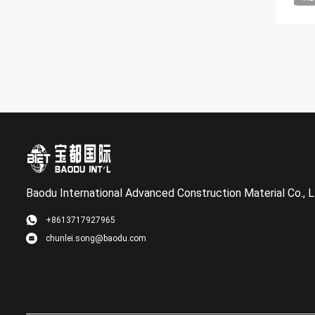
Baodu International Advanced Construction Material Co., L
+8613717927965
chunlei.song@baodu.com