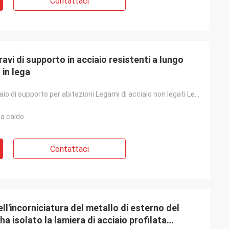
Contattaci
ravi di supporto in acciaio resistenti a lungo
 in lega
Legami di acciaio di supporto per abitazioni Legami di acciaio non legati Legami di acciaio di lunga
 a caldo
Contattaci
ell'incorniciatura del metallo di esterno del
ha isolato la lamiera di acciaio profilata