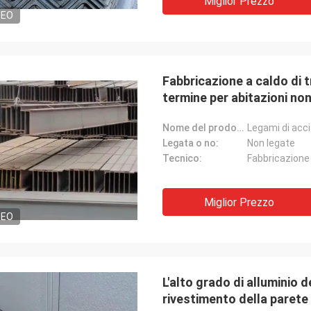
Miglior Prezzo
DEO
Fabbricazione a caldo di t
termine per abitazioni non
Nome del prodotto:
Legata o no:
Non legate
Tecnico:
Fabbricazione
Miglior Prezzo
DEO
L'alto grado di alluminio d
rivestimento della parete 