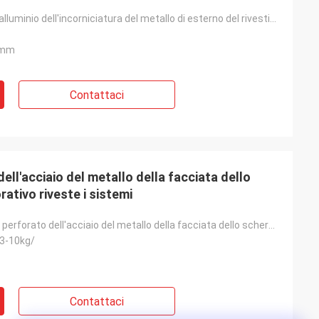
L'alto grado di alluminio dell'incorniciatura del metallo di esterno del rivestimento della parete h
0mm
Contattaci
dell'acciaio del metallo della facciata dello
ativo riveste i sistemi
Il rivestimento perforato dell'acciaio del metallo della facciata dello schermo di alluminio decorat
3-10kg/
Contattaci