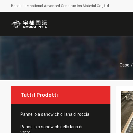
Baodu International Advanced Construction Material Co., Ltd.
Casa
/
Tutti I Prodotti
Pannello a sandwich di lana di roccia
Pannello a sandwich della lana di
vetro