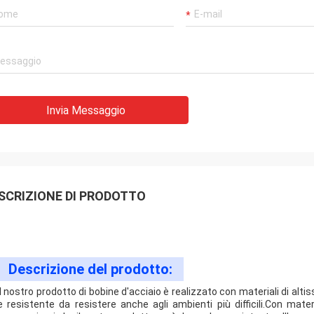
Invia Messaggio
SCRIZIONE DI PRODOTTO
Descrizione del prodotto:
Il nostro prodotto di bobine d'acciaio è realizzato con materiali di al
e resistente da resistere anche agli ambienti più difficili.Con mat