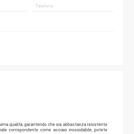
tissima qualità, garantendo che sia abbastanza resistente
eriale corrispondente come acciaio inossidabile, potete