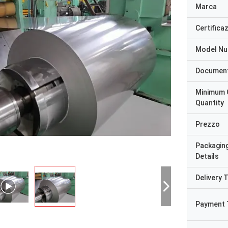
Marca
Certifica
Model N
Documen
Minimum 
Quantity
Prezzo
Packagin
Details
Delivery 
Payment 