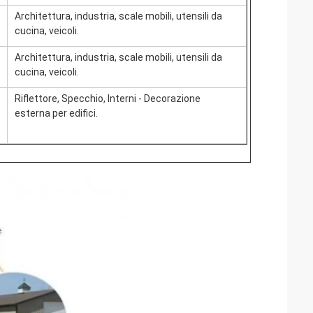
Architettura, industria, scale mobili, utensili da
cucina, veicoli.
Architettura, industria, scale mobili, utensili da
cucina, veicoli.
Riflettore, Specchio, Interni - Decorazione
esterna per edifici.