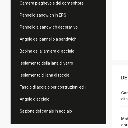
Camera pieghevole del contenitore
Pannello sandwich in EPS
Pannello a sandwich decorativo
Angolo del pannello a sandwich
Bobina della lamiera di acciaio
isolamento della lana di vetro
isolamento di lana di roccia
DE
Fascio di acciaio per costruzioni edili
Gam
di 
Angolo d'acciaio
Sezione del canale in acciaio
Mat
cor