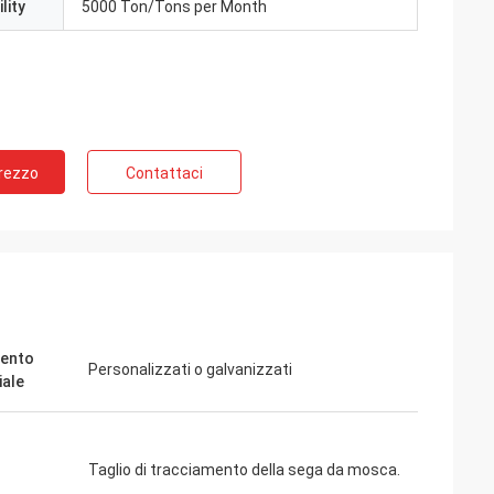
lity
5000 Ton/Tons per Month
Prezzo
Contattaci
ento
Personalizzati o galvanizzati
iale
Taglio di tracciamento della sega da mosca.