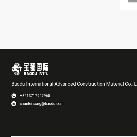
Baodu International Advanced Construction Material Co., L
+8613717927965
chunlei.song@baodu.com