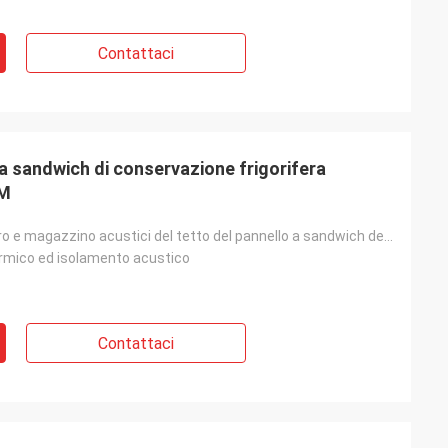
Contattaci
a sandwich di conservazione frigorifera
EM
Gruppo di lavoro e magazzino acustici del tetto del pannello a sandwich dell'isolamento acustico
rmico ed isolamento acustico
Contattaci