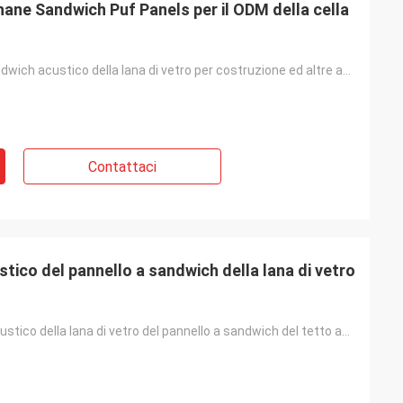
thane Sandwich Puf Panels per il ODM della cella
Pannello a sandwich acustico della lana di vetro per costruzione ed altre attrezzature termiche
Contattaci
stico del pannello a sandwich della lana di vetro
Isolamento acustico della lana di vetro del pannello a sandwich del tetto acustico a prova di fuoco