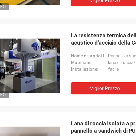
Miglior Prezzo
DEO
La resistenza termica dell
acustico d'acciaio della 
Nome di prodotto:
Materiale:
lana di roccia
Installazione:
facile
Miglior Prezzo
DEO
Lana di roccia isolata a p
pannello a sandwich di 