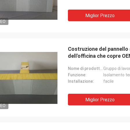
Miglior Prezzo
DEO
Costruzione del pannello 
dell'officina che copre O
Nome di prodotto:
Funzione:
Isolamento te
Installazione:
facile
Miglior Prezzo
DEO