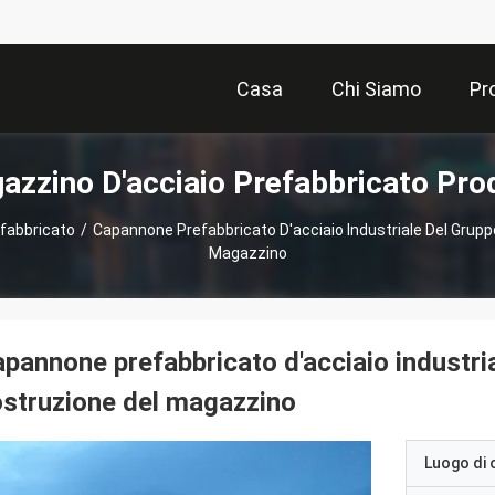
Casa
Chi Siamo
Pr
azzino D'acciaio Prefabbricato Prod
fabbricato
/
Capannone Prefabbricato D'acciaio Industriale Del Gruppo
Magazzino
pannone prefabbricato d'acciaio industria
struzione del magazzino
Luogo di 