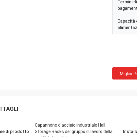
Termini di
pagamen
Capacità 
alimenta
Miglior 
TTAGLI
Capannone d'acciaio industriale Hall
e di prodotto
Storage Racks del gruppo di lavoro della
Instal