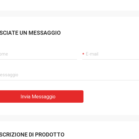
SCIATE UN MESSAGGIO
Invia Messaggio
SCRIZIONE DI PRODOTTO