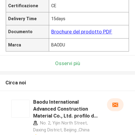
Certificazione
CE
Delivery Time
15days
Brochure del prodotto PDF
Documento
Marca
BAODU
Osservi più
Circa noi
Baodu International
Advanced Construction
Material Co., Ltd. profilo del
produttore
No. 2, Yijin North Street,
Daxing District, Beijing ,China