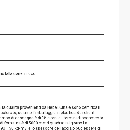
nstallazione in loco
ta qualità provenienti da Hebei, Cina e sono certificati
colorato, usiamo l'imballaggio in plastica.Se i clienti
empo di consegna è di 15 giorni e i termini di pagamento
 fornitura è di 5000 metri quadrati al giorno.La
 90-150 kg/m3, e lo spessore dell'acciaio può essere di