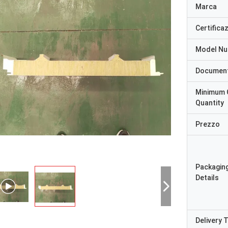
Marca
Certifica
Model N
Documen
Minimum 
Quantity
Prezzo
Packagin
Details
Delivery 