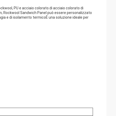
kwool, PU e acciaio colorato.di acciaio colorato di
m, Rockwool Sandwich Panel può essere personalizzato
ifugia e di isolamento termicoÈ una soluzione ideale per