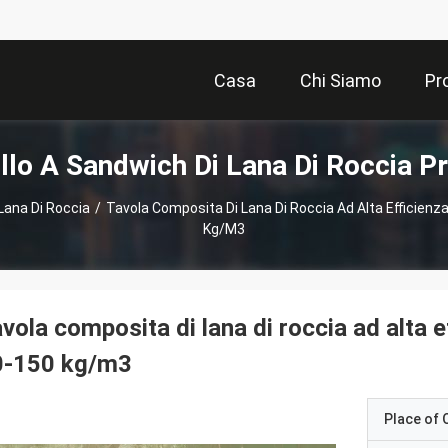
Casa
Chi Siamo
Pr
llo A Sandwich Di Lana Di Roccia Pr
Lana Di Roccia
/
Tavola Composita Di Lana Di Roccia Ad Alta Efficienz
Kg/m3
vola composita di lana di roccia ad alta 
0-150 kg/m3
Place of O