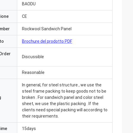
BAODU
zione
CE
umber
Rockwool Sandwich Panel
to
Brochure del prodotto PDF
Order
Discussible
Reasonable
In general, for steel structure , we use the
steel frame packing to keep goods not to be
g
broken . For sandwich panel and color steel
sheet, we use the plastic packing . If the
clients need special packing will according to
their requirements.
Time
15days