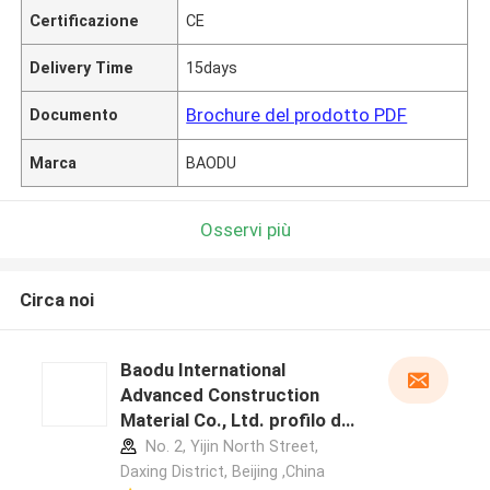
Certificazione
CE
Delivery Time
15days
Brochure del prodotto PDF
Documento
Marca
BAODU
Osservi più
Circa noi
Baodu International
Advanced Construction
Material Co., Ltd. profilo del
produttore
No. 2, Yijin North Street,
Daxing District, Beijing ,China