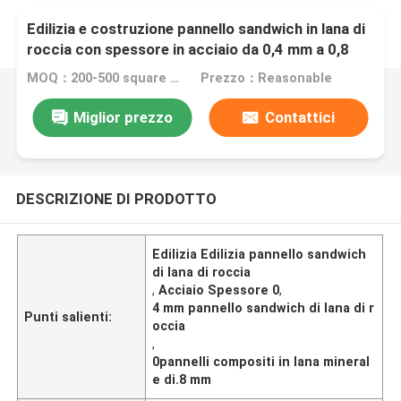
Edilizia e costruzione pannello sandwich in lana di
roccia con spessore in acciaio da 0,4 mm a 0,8
mm
MOQ：200-500 square meters
Prezzo：Reasonable
Miglior prezzo
Contattici
DESCRIZIONE DI PRODOTTO
Edilizia Edilizia pannello sandwich
di lana di roccia
,
Acciaio Spessore 0
,
4 mm pannello sandwich di lana di r
Punti salienti:
occia
,
0pannelli compositi in lana mineral
e di.8 mm