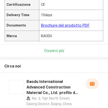
Certificazione
CE
Delivery Time
15days
Brochure del prodotto PDF
Documento
Marca
BAODU
Osservi più
Circa noi
Baodu International
Advanced Construction
Material Co., Ltd. profilo del
produttore
No. 2, Yijin North Street,
Daxing District, Beijing ,China