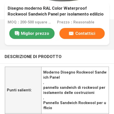
Disegno moderno RAL Color Waterproof
Rockwool Sandwich Panel per isolamento edilizio
in ufficio o
MOQ：200-500 square meters
Prezzo：Reasonable
Miglior prezzo
Contattici
DESCRIZIONE DI PRODOTTO
Moderno Disegno Rockwool Sandw
ich Panel
,
pannello sandwich di rockwool per
Punti salienti:
isolamento delle costruzioni
,
Pannello Sandwich Rockwool per u
fficio