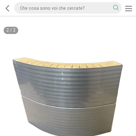
2
/
2