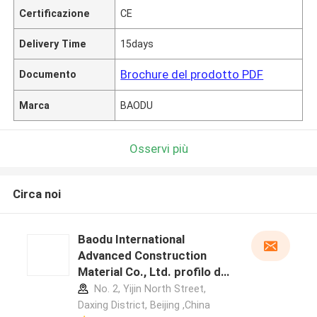
Certificazione
CE
Delivery Time
15days
Brochure del prodotto PDF
Documento
Marca
BAODU
Osservi più
Circa noi
Baodu International
Advanced Construction
Material Co., Ltd. profilo del
produttore
No. 2, Yijin North Street,
Daxing District, Beijing ,China