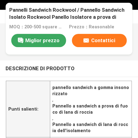
Pannelli Sandwich Rockwool / Pannello Sandwich
Isolato Rockwool Panello Isolatore a prova di
fuoco a prova di suono
MOQ：200-500 square meters
Prezzo：Reasonable
Miglior prezzo
Contattici
DESCRIZIONE DI PRODOTTO
pannello sandwich a gomma insono
rizzato
,
Pannello a sandwich a prova di fuo
Punti salienti:
co di lana di roccia
,
Pannello a sandwich di lana di rocc
ia dell'isolamento