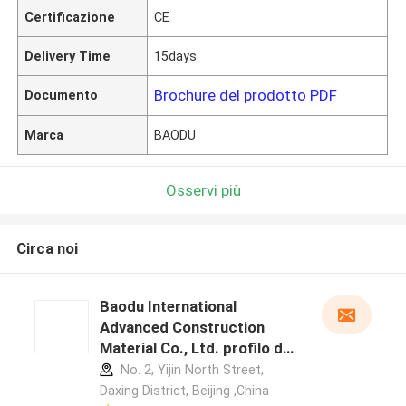
Certificazione
CE
Delivery Time
15days
Brochure del prodotto PDF
Documento
Marca
BAODU
Osservi più
Circa noi
Baodu International
Advanced Construction
Material Co., Ltd. profilo del
produttore
No. 2, Yijin North Street,
Daxing District, Beijing ,China