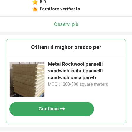
5.0
Fornitore verificato
Osservi più
Ottieni il miglior prezzo per
Metal Rockwool pannelli
sandwich isolati pannelli
sandwich casa pareti
MOQ： 200-500 square meters
Continua