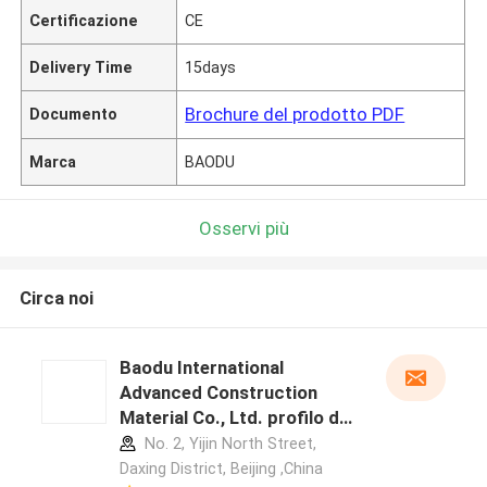
Certificazione
CE
Delivery Time
15days
Brochure del prodotto PDF
Documento
Marca
BAODU
Osservi più
Circa noi
Baodu International
Advanced Construction
Material Co., Ltd. profilo del
produttore
No. 2, Yijin North Street,
Daxing District, Beijing ,China