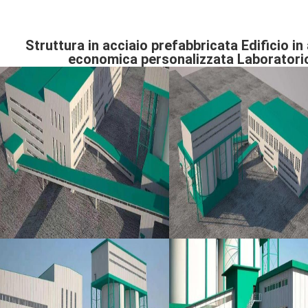
Struttura in acciaio prefabbricata Edificio in
economica personalizzata Laboratorio E