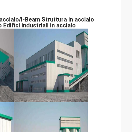
 acciaio/I-Beam Struttura in acciaio
difici industriali in acciaio