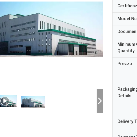
Certifica
Model N
Documen
Minimum 
Quantity
Prezzo
Packagin
Details
Delivery 