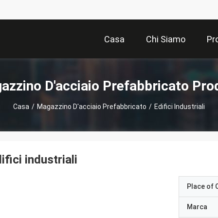
Casa
Chi Siamo
Pr
azzino D'acciaio Prefabbricato Prod
Casa
/
Magazzino D'acciaio Prefabbricato
/
Edifici Industriali
ifici industriali
Place of O
Marca