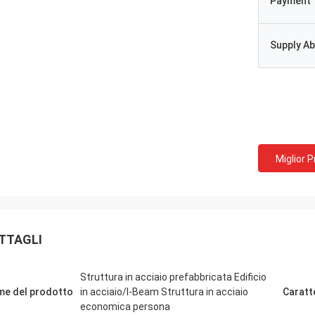
Payment 
Supply Abi
Miglior 
TTAGLI
Struttura in acciaio prefabbricata Edificio
e del prodotto
in acciaio/I-Beam Struttura in acciaio
Caratt
economica persona