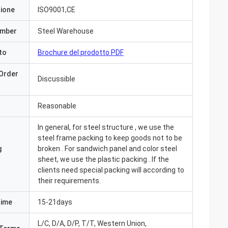
zione
ISO9001,CE
umber
Steel Warehouse
to
Brochure del prodotto PDF
Order
Discussible
Reasonable
In general, for steel structure , we use the
steel frame packing to keep goods not to be
g
broken . For sandwich panel and color steel
sheet, we use the plastic packing . If the
clients need special packing will according to
their requirements.
Time
15-21days
L/C, D/A, D/P, T/T, Western Union,