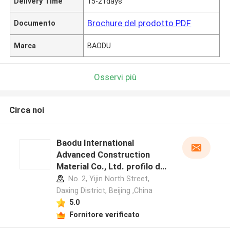
Delivery Time
15-21days
Brochure del prodotto PDF
Documento
Marca
BAODU
Osservi più
Circa noi
Baodu International
Advanced Construction
Material Co., Ltd. profilo del
produttore
No. 2, Yijin North Street,
Daxing District, Beijing ,China
5.0
Fornitore verificato