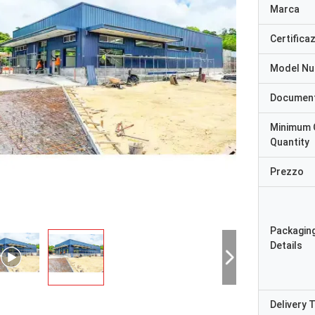
Marca
Certifica
Model N
Documen
Minimum 
Quantity
Prezzo
Packagin
Details
Delivery 