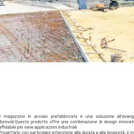
Il magazzino in acciaio prefabbricato è una soluzione all'avang
durevoli.Questo prodotto offre una combinazione di design innovativ
affidabile per varie applicazioni industriali.
Progettato con particolare attenzione alla durata e alla longevità, i