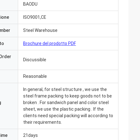
BAODU
zione
ISO9001,CE
umber
Steel Warehouse
to
Brochure del prodotto PDF
Order
Discussible
Reasonable
In general, for steel structure , we use the
steel frame packing to keep goods not to be
g
broken . For sandwich panel and color steel
sheet, we use the plastic packing . If the
clients need special packing will according to
their requirements.
Time
21days