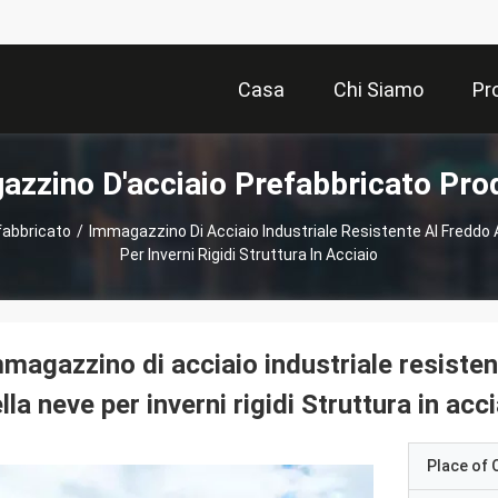
Casa
Chi Siamo
Pr
azzino D'acciaio Prefabbricato Prod
fabbricato
/
Immagazzino Di Acciaio Industriale Resistente Al Freddo A
Per Inverni Rigidi Struttura In Acciaio
magazzino di acciaio industriale resisten
lla neve per inverni rigidi Struttura in acc
Place of O