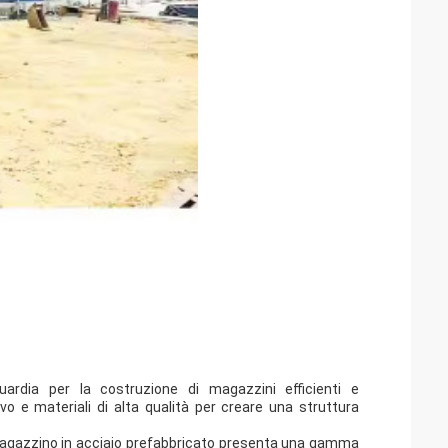
uardia per la costruzione di magazzini efficienti e
o e materiali di alta qualità per creare una struttura
l magazzino in acciaio prefabbricato presenta una gamma