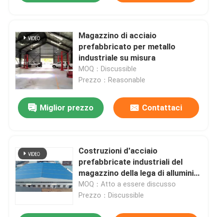
Magazzino di acciaio
prefabbricato per metallo
industriale su misura
MOQ：Discussible
Prezzo：Reasonable
Miglior prezzo
Contattaci
Costruzioni d'acciaio
prefabbricate industriali del
magazzino della lega di alluminio
personalizzabili
MOQ：Atto a essere discusso
Prezzo：Discussible