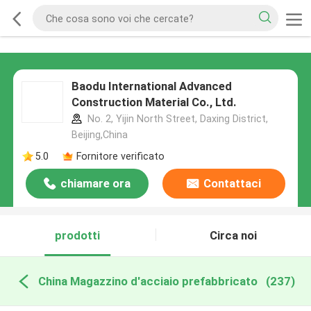
Baodu International Advanced
Construction Material Co., Ltd.
No. 2, Yijin North Street, Daxing District,
Beijing,China
5.0
Fornitore verificato
chiamare ora
Contattaci
prodotti
Circa noi
China Magazzino d'acciaio prefabbricato
(237)