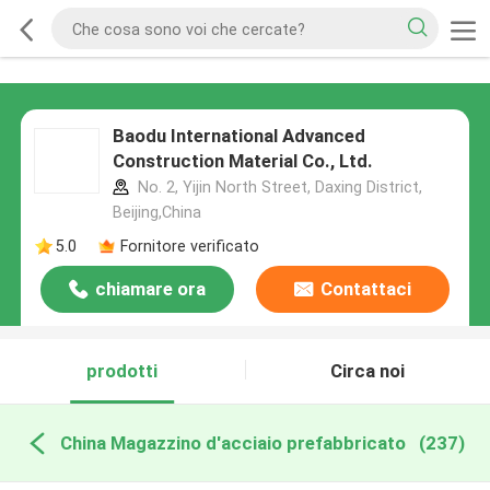
Baodu International Advanced
Construction Material Co., Ltd.
No. 2, Yijin North Street, Daxing District,
Beijing,China
5.0
Fornitore verificato
chiamare ora
Contattaci
prodotti
Circa noi
China Magazzino d'acciaio prefabbricato
(237)