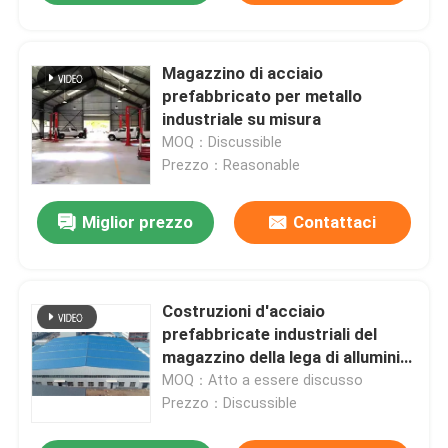
Magazzino di acciaio
prefabbricato per metallo
industriale su misura
MOQ：Discussible
Prezzo：Reasonable
Miglior prezzo
Contattaci
Costruzioni d'acciaio
prefabbricate industriali del
magazzino della lega di alluminio
personalizzabili
MOQ：Atto a essere discusso
Prezzo：Discussible